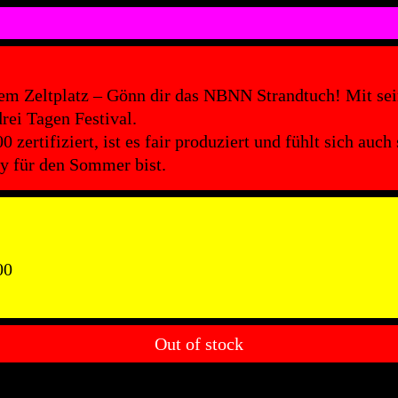
dem Zeltplatz – Gönn dir das NBNN Strandtuch! Mit sei
rei Tagen Festival.
tifiziert, ist es fair produziert und fühlt sich auch 
dy für den Sommer bist.
00
Out of stock