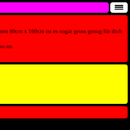
nen 80cm x 160cm ist es sogar gross genug für dich
so an.